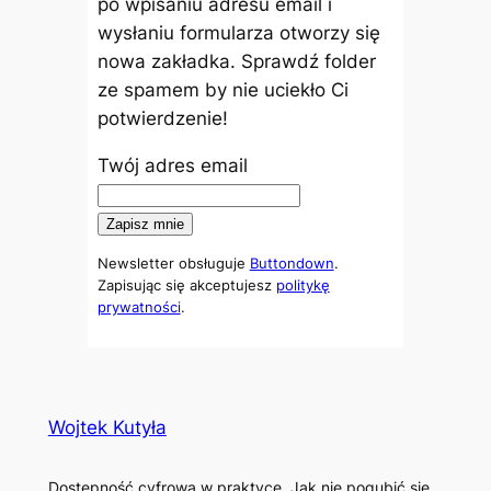
po wpisaniu adresu email i
wysłaniu formularza otworzy się
nowa zakładka. Sprawdź folder
ze spamem by nie uciekło Ci
potwierdzenie!
Twój adres email
Newsletter obsługuje
Buttondown
.
Zapisując się akceptujesz
politykę
prywatności
.
Wojtek Kutyła
Dostępność cyfrowa w praktyce. Jak nie pogubić się