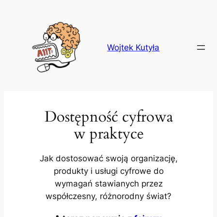
Przejdź
do
treści
Wojtek Kutyła
Dostępność cyfrowa
w praktyce
Jak dostosować swoją organizację,
produkty i usługi cyfrowe do
wymagań stawianych przez
współczesny, różnorodny świat?