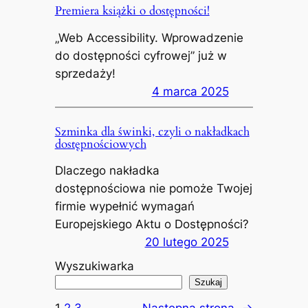
Premiera książki o dostępności!
„Web Accessibility. Wprowadzenie
do dostępności cyfrowej” już w
sprzedaży!
4 marca 2025
Szminka dla świnki, czyli o nakładkach
dostępnościowych
Dlaczego nakładka
dostępnościowa nie pomoże Twojej
firmie wypełnić wymagań
Europejskiego Aktu o Dostępności?
20 lutego 2025
Wyszukiwarka
Szukaj
1
2
3
Następna strona
→