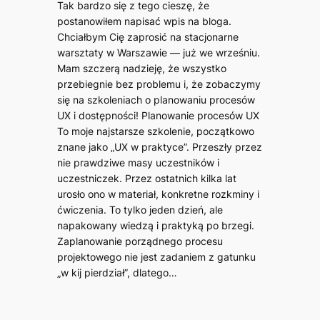
Tak bardzo się z tego cieszę, że
postanowiłem napisać wpis na bloga.
Chciałbym Cię zaprosić na stacjonarne
warsztaty w Warszawie — już we wrześniu.
Mam szczerą nadzieję, że wszystko
przebiegnie bez problemu i, że zobaczymy
się na szkoleniach o planowaniu procesów
UX i dostępności! Planowanie procesów UX
To moje najstarsze szkolenie, początkowo
znane jako „UX w praktyce”. Przeszły przez
nie prawdziwe masy uczestników i
uczestniczek. Przez ostatnich kilka lat
urosło ono w materiał, konkretne rozkminy i
ćwiczenia. To tylko jeden dzień, ale
napakowany wiedzą i praktyką po brzegi.
Zaplanowanie porządnego procesu
projektowego nie jest zadaniem z gatunku
„w kij pierdział”, dlatego…