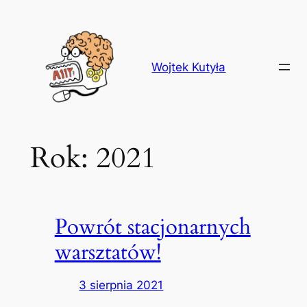
Przejdź
do
treści
Wojtek Kutyła
Rok:
2021
Powrót stacjonarnych
warsztatów!
3 sierpnia 2021