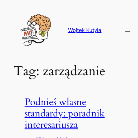
Przejdź
do
treści
Wojtek Kutyła
Tag:
zarządzanie
Podnieś własne
standardy: poradnik
interesariusza