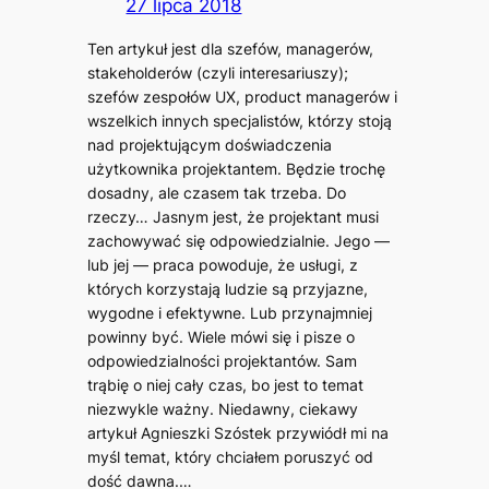
27 lipca 2018
Ten artykuł jest dla szefów, managerów,
stakeholderów (czyli interesariuszy);
szefów zespołów UX, product managerów i
wszelkich innych specjalistów, którzy stoją
nad projektującym doświadczenia
użytkownika projektantem. Będzie trochę
dosadny, ale czasem tak trzeba. Do
rzeczy… Jasnym jest, że projektant musi
zachowywać się odpowiedzialnie. Jego —
lub jej — praca powoduje, że usługi, z
których korzystają ludzie są przyjazne,
wygodne i efektywne. Lub przynajmniej
powinny być. Wiele mówi się i pisze o
odpowiedzialności projektantów. Sam
trąbię o niej cały czas, bo jest to temat
niezwykle ważny. Niedawny, ciekawy
artykuł Agnieszki Szóstek przywiódł mi na
myśl temat, który chciałem poruszyć od
dość dawna.…