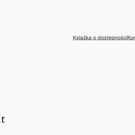
Książka o dostępności
Kur
nt