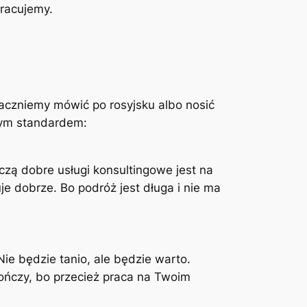
pracujemy.
 zaczniemy mówić po rosyjsku albo nosić
m standardem:
czą dobre usługi konsultingowe jest na
je dobrze. Bo podróż jest długa i nie ma
 Nie będzie tanio, ale będzie warto.
skończy, bo przecież praca na Twoim