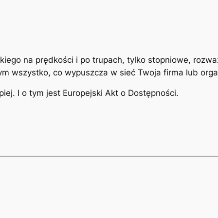
iego na prędkości i po trupach, tylko stopniowe, rozw
órym wszystko, co wypuszcza w sieć Twoja firma lub org
ej. I o tym jest Europejski Akt o Dostępności.