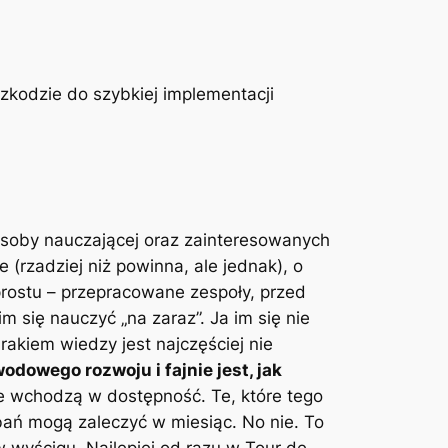
zkodzie do szybkiej implementacji
osoby nauczającej oraz zainteresowanych
(rzadziej niż powinna, ale jednak), o
prostu – przepracowane zespoły, przed
 się nauczyć „na zaraz”. Ja im się nie
rakiem wiedzy jest najczęściej nie
odowego rozwoju i fajnie jest, jak
nie wchodzą w dostępność. Te, które tego
dbań mogą zaleczyć w miesiąc. No nie. To
 w wyścigu. Najlepiej od razu w Tour de