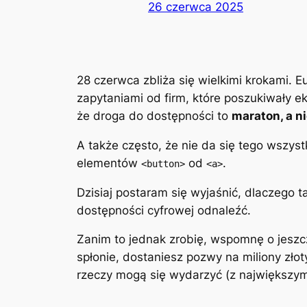
26 czerwca 2025
28 czerwca zbliża się wielkimi krokami. 
zapytaniami od firm, które poszukiwały e
że droga do dostępności to
maraton, a ni
A także często, że nie da się tego wszyst
elementów
od
.
<button>
<a>
Dzisiaj postaram się wyjaśnić, dlaczego ta
dostępności cyfrowej odnaleźć.
Zanim to jednak zrobię, wspomnę o jeszc
spłonie, dostaniesz pozwy na miliony złoty
rzeczy mogą się wydarzyć (z największym