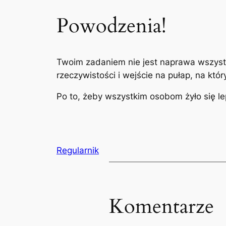
Powodzenia!
Twoim zadaniem nie jest naprawa wszystk
rzeczywistości i wejście na pułap, na kt
Po to, żeby wszystkim osobom żyło się lepi
Regularnik
Komentarze