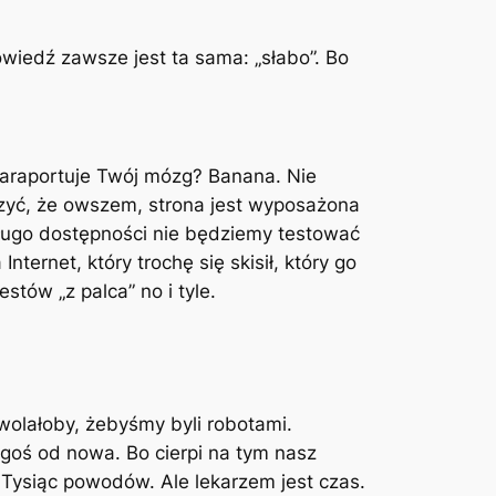
wiedź zawsze jest ta sama: „słabo”. Bo
zaraportuje Twój mózg? Banana. Nie
czyć, że owszem, strona jest wyposażona
długo dostępności nie będziemy testować
Internet, który trochę się skisił, który go
tów „z palca” no i tyle.
wolałoby, żebyśmy byli robotami.
egoś od nowa. Bo cierpi na tym nasz
 Tysiąc powodów. Ale lekarzem jest czas.