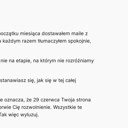
 początku miesiąca dostawałem maile z
 Za każdym razem tłumaczyłem spokojnie,
 nie na etapie, na którym nie rozróżniamy
tanawiasz się, jak się w tej całej
ie oznacza, że 29 czerwca Twoja strona
dorwie Cię rozwolnienie. Wszystkie te
ak więc wyluzuj.