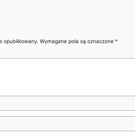
ie opublikowany.
Wymagane pola są oznaczone
*