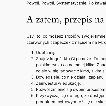
Powoli. Powoli. Systematycznie. Po kawał
A zatem, przepis na 
Czyli to, co możesz zrobić w swojej firmi
czerwonych czapeczek z napisem na M, 
Odetchnij.
Znajdź kogoś, kto Ci pomoże. To mog
polskim rynku co najmniej kilka. Zna
co się w nią ładować z kimś, z kim s
Dowiedz się, co nie działa i zaplanuj
Zainwestuj w edukację.
Pozwól zmienić się swoim proceso
Przyzwyczaj się do tego, że dostępno
produktem cyfrowym też się nie skoń