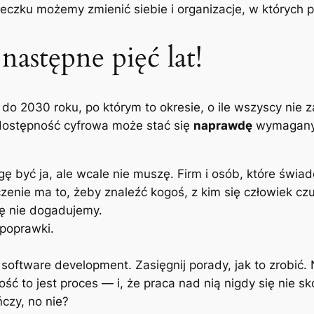
eczku możemy zmienić siebie i organizacje, w których 
następne pięć lat!
e do 2030 roku, po którym to okresie, o ile wszyscy nie
dostępność cyfrowa może stać się
naprawdę
wymagany
ę być ja, ale wcale nie muszę. Firm i osób, które świad
czenie ma to, żeby znaleźć kogoś, z kim się człowiek czu
ię nie dogadujemy.
 poprawki.
m
software development
. Zasięgnij porady, jak to zrobić.
ść to jest proces — i, że praca nad nią nigdy się nie 
czy, no nie?