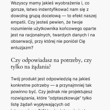
Wszyscy mamy jakieś wyobrażenia i, co
gorsze, łatwo indentyfikować nam się z
dowolną grupą docelową — to efekt naszej
empatii. Czy jesteś pewien, że twoje
rozumienie użytkownika końcowego oparte
jest na racjonalnych, twardych danych i na
obserwacji, przy której nie poniósł Cię
entuzjazm?
Czy odpowiadasz na potrzeby, czy
tylko na żądania?
Twój produkt jest odpowiedzią na jakieś
konkretne potrzeby — a przynajmniej tak
powinno być. Czy jednak nie projektujesz
rozwiązania, które “odptaszkowuje” tylko
listę żądań wypływających od