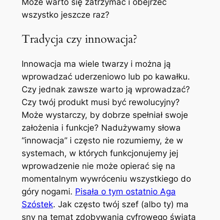
Może warto się zatrzymać i obejrzeć
wszystko jeszcze raz?
Tradycja czy innowacja?
Innowacja ma wiele twarzy i można ją
wprowadzać uderzeniowo lub po kawałku.
Czy jednak zawsze warto ją wprowadzać?
Czy twój produkt musi być rewolucyjny?
Może wystarczy, by dobrze spełniał swoje
założenia i funkcje? Nadużywamy słowa
“innowacja” i często nie rozumiemy, że w
systemach, w których funkcjonujemy jej
wprowadzenie nie może opierać się na
momentalnym wywróceniu wszystkiego do
góry nogami.
Pisała o tym ostatnio Aga
Szóstek
. Jak często twój szef (albo ty) ma
sny na temat zdobywania cyfrowego świata