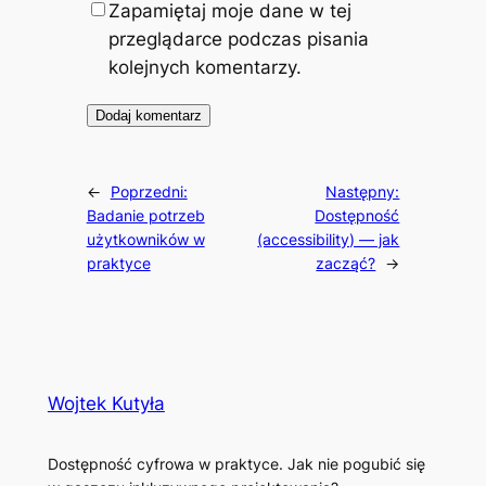
Zapamiętaj moje dane w tej
przeglądarce podczas pisania
kolejnych komentarzy.
←
Poprzedni:
Następny:
Badanie potrzeb
Dostępność
użytkowników w
(accessibility) — jak
praktyce
zacząć?
→
Wojtek Kutyła
Dostępność cyfrowa w praktyce. Jak nie pogubić się