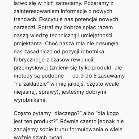
łatwo się w nich zatracamy. Pożeramy z
zainteresowaniem informacje o nowych
trendach. Ekscytuje nas potencjał nowych
narzędzi. Potrafimy dobrze spiąć razem
naszą wiedzę techniczną i umiejętności
projektanta. Choć nasza rola nie odsunęła
nas zasadniczo od pozycji robotnika
fabrycznego z czasów rewolucji
przemysłowej (zmienił się tylko produkt, ale
metody są podobne — od 9 do 5 zasuwamy
“na zakładzie” w imię jakiejś, często wcale
niejasnej, sprawy), jesteśmy dobrymi
wyrobnikami.
Często pytamy “dlaczego?” albo “dla kogo
jest ten produkt?”. Równie często jednak nie
zadajemy sobie trudu formułowania o wiele
ważniejszych pytań.