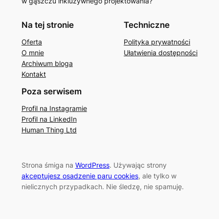
w gąszczu inkluzywnego projektowania?
Na tej stronie
Techniczne
Oferta
Polityka prywatności
O mnie
Ułatwienia dostępności
Archiwum bloga
Kontakt
Poza serwisem
Profil na Instagramie
Profil na LinkedIn
Human Thing Ltd
Strona śmiga na
WordPress
. Używając strony
akceptujesz osadzenie paru cookies
, ale tylko w
nielicznych przypadkach. Nie śledzę, nie spamuję.