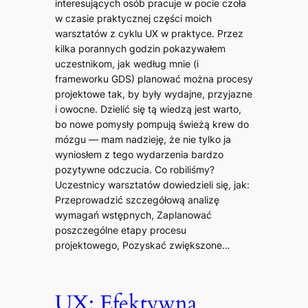
interesujących osób pracuje w pocie czoła
w czasie praktycznej części moich
warsztatów z cyklu UX w praktyce. Przez
kilka porannych godzin pokazywałem
uczestnikom, jak według mnie (i
frameworku GDS) planować można procesy
projektowe tak, by były wydajne, przyjazne
i owocne. Dzielić się tą wiedzą jest warto,
bo nowe pomysły pompują świeżą krew do
mózgu — mam nadzieję, że nie tylko ja
wyniosłem z tego wydarzenia bardzo
pozytywne odczucia. Co robiliśmy?
Uczestnicy warsztatów dowiedzieli się, jak:
Przeprowadzić szczegółową analizę
wymagań wstępnych, Zaplanować
poszczególne etapy procesu
projektowego, Pozyskać zwiększone…
UX: Efektywna