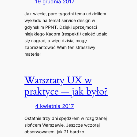
19 grudnia 2017
Jak wiecie, parę tygodni temu udzieliłem
wykładu na temat service design w
gdyńskim PPNT. Dzięki uprzejmości
niejakiego Kacpra (respekt!) całość udało
się nagrać, a więc dzisiaj mogę
zaprezentować Wam ten straszliwy
materiał.
Warsztaty UX w
praktyce — jak było?
4 kwietnia 2017
Ostatnie trzy dni spędziłem w rozgrzanej
słońcem Warszawie. Jeszcze wczoraj
obserwowałem, jak 21 bardzo