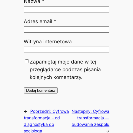
Nazwa
*
Adres email
*
Witryna internetowa
Zapamiętaj moje dane w tej
przeglądarce podczas pisania
kolejnych komentarzy.
←
Poprzedni:
Cyfrowa
Następny:
Cyfrowa
transformacja – od
transformacja —
diagnostyka do
budowanie zespołu
socjologa
→