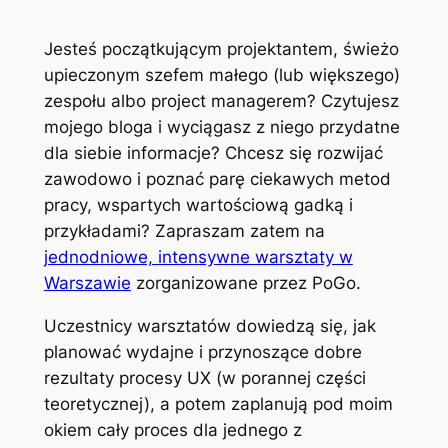
Jesteś początkującym projektantem, świeżo
upieczonym szefem małego (lub większego)
zespołu albo
project managerem
? Czytujesz
mojego bloga i wyciągasz z niego przydatne
dla siebie informacje? Chcesz się rozwijać
zawodowo i poznać parę ciekawych metod
pracy, wspartych wartościową gadką i
przykładami? Zapraszam zatem na
jednodniowe, intensywne warsztaty w
Warszawie
zorganizowane przez PoGo.
Uczestnicy warsztatów dowiedzą się, jak
planować wydajne i przynoszące dobre
rezultaty procesy UX (w porannej części
teoretycznej), a potem zaplanują pod moim
okiem cały proces dla jednego z