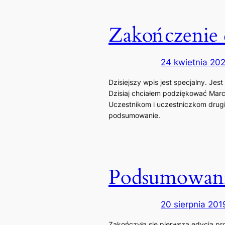
Zakończenie 
24 kwietnia 20
Dzisiejszy wpis jest specjalny. Jes
Dzisiaj chciałem podziękować Marcie
Uczestnikom i uczestniczkom drugi
podsumowanie.
Podsumowani
20 sierpnia 201
Zakończyła się pierwsza edycja pr