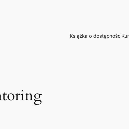
Książka o dostępności
Kur
toring