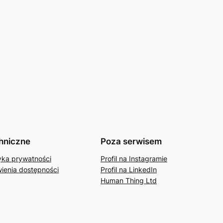
hniczne
Poza serwisem
tyka prywatności
Profil na Instagramie
wienia dostępności
Profil na LinkedIn
Human Thing Ltd