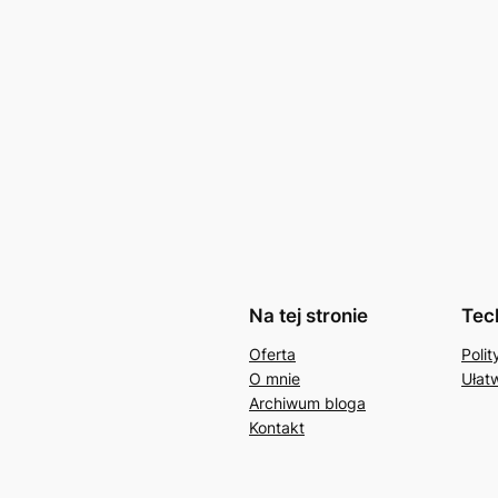
Na tej stronie
Tec
Oferta
Poli
O mnie
Ułat
Archiwum bloga
Kontakt