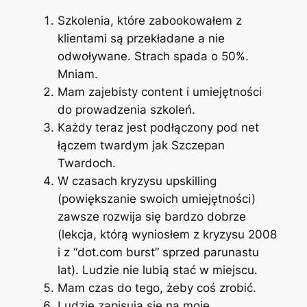
Szkolenia, które zabookowałem z
klientami są przekładane a nie
odwoływane. Strach spada o 50%.
Mniam.
Mam zajebisty content i umiejętności
do prowadzenia szkoleń.
Każdy teraz jest podłączony pod net
łączem twardym jak Szczepan
Twardoch.
W czasach kryzysu upskilling
(powiększanie swoich umiejętności)
zawsze rozwija się bardzo dobrze
(lekcja, którą wyniosłem z kryzysu 2008
i z “dot.com burst” sprzed parunastu
lat). Ludzie nie lubią stać w miejscu.
Mam czas do tego, żeby coś zrobić.
Ludzie zapisują się na moje