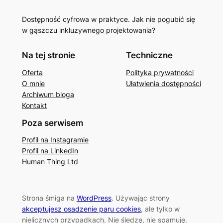
Dostępność cyfrowa w praktyce. Jak nie pogubić się
w gąszczu inkluzywnego projektowania?
Na tej stronie
Techniczne
Oferta
Polityka prywatności
O mnie
Ułatwienia dostępności
Archiwum bloga
Kontakt
Poza serwisem
Profil na Instagramie
Profil na LinkedIn
Human Thing Ltd
Strona śmiga na
WordPress
. Używając strony
akceptujesz osadzenie paru cookies
, ale tylko w
nielicznych przypadkach. Nie śledzę, nie spamuję.