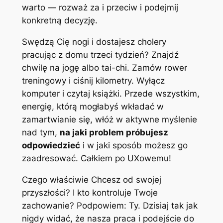
warto — rozważ za i przeciw i podejmij
konkretną decyzję.
Swędzą Cię nogi i dostajesz cholery
pracując z domu trzeci tydzień? Znajdź
chwilę na jogę albo tai-chi. Zamów rower
treningowy i ciśnij kilometry. Wyłącz
komputer i czytaj książki. Przede wszystkim,
energię, którą mogłabyś wkładać w
zamartwianie się, włóż w aktywne myślenie
nad tym,
na jaki problem próbujesz
odpowiedzieć
i w jaki sposób możesz go
zaadresować. Całkiem po UXowemu!
Czego właściwie Chcesz od swojej
przyszłości? I kto kontroluje Twoje
zachowanie? Podpowiem: Ty. Dzisiaj tak jak
nigdy widać, że nasza praca i podejście do