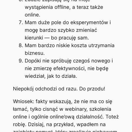
wystąpienia offline, a teraz także
online.
Mam duże pole do eksperymentów i
mogę bardzo szybko zmieniać
kierunki — bo pracuję sam.
Mam bardzo niskie koszta utrzymania
biznesu.
Dopóki nie spróbuję czegoś nowego i
nie zmierzę efektywności, nie będę
wiedział, jak to działa.
Niepokój odchodzi od razu. Do przodu!
Wniosek: fakty wskazują, że nie ma co się
łamać, tylko cisnąć w webinary, szkolenia
online i ogólnie online’ową działalność. Toteż
robię. Dzisiaj, na przykład, wpadłem na
zajebisty pomysł, który zrealizuję niebawem.