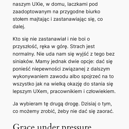
naszym UXie, w domu, laczkami pod
zaadoptowanym na przygodne biurko
stołem majtając i zastanawiając się, co
dalej.
Kto się nie zastanawiał i nie boi o
przyszłość, ręka w górę. Strach jest
normalny. Nie uda nam się wyjść z tego bez
siniaków. Mamy jednak dwie opcje: dać się
ponieść niepewności związanej z dalszym
wykonywaniem zawodu albo spojrzeć na to
wszystko jak na wielką okazję do stania się
lepszym UXem, pracownikiem i człowiekiem.
Ja wybieram tę drugą drogę. Dzisiaj o tym,
co możemy zrobić, żeby nie dać się zaorać.
Grace under pressure