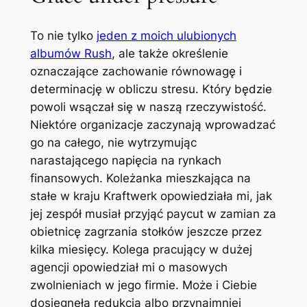
To nie tylko
jeden z moich ulubionych
albumów Rush
, ale także określenie
oznaczające zachowanie równowagę i
determinację w obliczu stresu. Który będzie
powoli wsączał się w naszą rzeczywistość.
Niektóre organizacje zaczynają wprowadzać
go na całego, nie wytrzymując
narastającego napięcia na rynkach
finansowych. Koleżanka mieszkająca na
stałe w kraju Kraftwerk opowiedziała mi, jak
jej zespół musiał przyjąć paycut w zamian za
obietnicę zagrzania stołków jeszcze przez
kilka miesięcy. Kolega pracujący w dużej
agencji opowiedział mi o masowych
zwolnieniach w jego firmie. Może i Ciebie
dosięgnęła redukcja albo przynajmniej