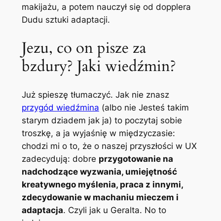
makijażu, a potem nauczył się od dopplera
Dudu sztuki adaptacji.
Jezu, co on pisze za
bzdury? Jaki wiedźmin?
Już spieszę tłumaczyć. Jak nie znasz
przygód wiedźmina
(albo nie Jesteś takim
starym dziadem jak ja) to poczytaj sobie
troszkę, a ja wyjaśnię w międzyczasie:
chodzi mi o to, że o naszej przyszłości w UX
zadecydują: dobre
przygotowanie na
nadchodzące wyzwania, umiejętność
kreatywnego myślenia, praca z innymi,
zdecydowanie w machaniu mieczem i
adaptacja
. Czyli jak u Geralta. No to