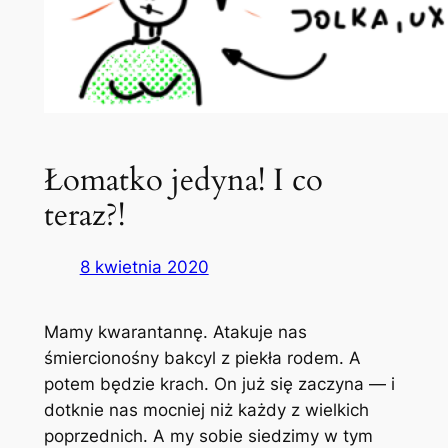
Łomatko jedyna! I co
teraz?!
8 kwietnia 2020
Mamy kwarantannę. Atakuje nas
śmiercionośny bakcyl z piekła rodem. A
potem będzie krach. On już się zaczyna — i
dotknie nas mocniej niż każdy z wielkich
poprzednich. A my sobie siedzimy w tym