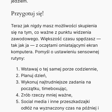
jedziem.
Przygotuj się!
Teraz jak nigdy masz możliwości skupienia
się na tym, co ważne z punktu widzenia
zawodowego. Większość czasu spędzasz —
tak jak ja — z oczętami omiatającymi ekran
komputera. Pomyśl o ustawieniu sensownej
rutyny:
Wstawaj o tej samej porze codziennie,
Planuj dzień,
Wykonuj najtrudniejsze zadania na
początku, timeboxując,
Zrób rzeczy mniej ważne,
Social media i inne przeszkadzajki
odłóż na wyznaczony czas na później i