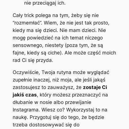
nie przeciągaj ich.
Cały trick polega na tym, żeby się nie
“rozmemłać”. Wiem, że nie jest tak prosto,
kiedy ma się dzieci. Nie mam dzieci. Nie
mogę powiedzieć na ich temat niczego
sensownego, niestety (poza tym, że są
fajne, kiedy są ciche). Ale może część moich
rad Ci się przyda.
Oczywiście, Twoja rutyna może wyglądać
zupełnie inaczej, niż moja, ale jeśli jakąś
zastosujesz to zauważysz, że
zostaje Ci
jakiś czas
, który możesz przeznaczyć na
dłubanie w nosie albo przewijanie
Instagrama. Wiesz co? Wykorzystaj to na
naukę. Przygotuj się do tego, że będzie
trzeba dostosowywać się do