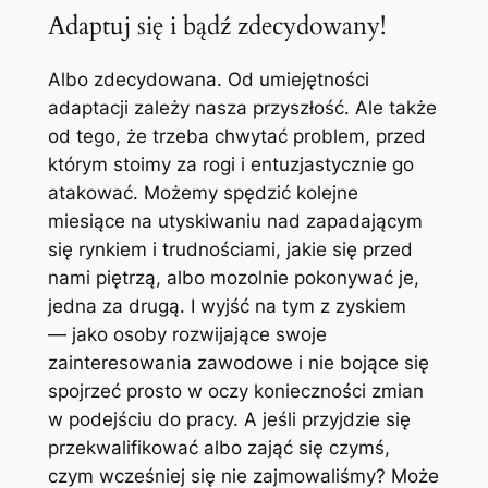
Adaptuj się i bądź zdecydowany!
Albo zdecydowana. Od umiejętności
adaptacji zależy nasza przyszłość. Ale także
od tego, że trzeba chwytać problem, przed
którym stoimy za rogi i entuzjastycznie go
atakować. Możemy spędzić kolejne
miesiące na utyskiwaniu nad zapadającym
się rynkiem i trudnościami, jakie się przed
nami piętrzą, albo mozolnie pokonywać je,
jedna za drugą. I wyjść na tym z zyskiem
— jako osoby rozwijające swoje
zainteresowania zawodowe i nie bojące się
spojrzeć prosto w oczy konieczności zmian
w podejściu do pracy. A jeśli przyjdzie się
przekwalifikować albo zająć się czymś,
czym wcześniej się nie zajmowaliśmy? Może