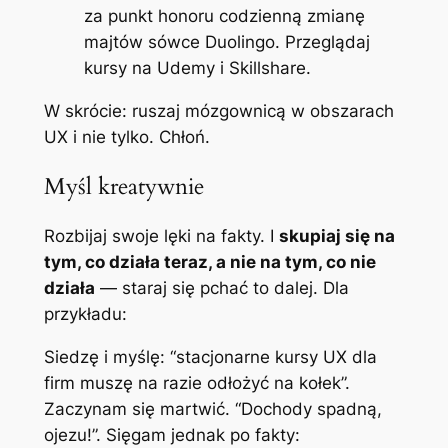
za punkt honoru codzienną zmianę
majtów sówce Duolingo. Przeglądaj
kursy na Udemy i Skillshare.
W skrócie: ruszaj mózgownicą w obszarach
UX i nie tylko. Chłoń.
Myśl kreatywnie
Rozbijaj swoje lęki na fakty. I
skupiaj się na
tym, co działa teraz, a nie na tym, co nie
działa
— staraj się pchać to dalej. Dla
przykładu:
Siedzę i myślę: “stacjonarne kursy UX dla
firm muszę na razie odłożyć na kołek”.
Zaczynam się martwić. “Dochody spadną,
ojezu!”. Sięgam jednak po fakty: