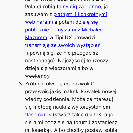
Poland robią
fajny gig za darmo
, ja
zasuwam z
płatnymi i konkretnymi
webinarami
a potem
dzielę się
publicznie pomysłami z Michałem
Mazurem
, a Tipi UX prowadzi
transmisję ze swoich wystąpień
(upewnij się, że nie przegapisz
następnego). Najczęściej te rzeczy
dzieją się wieczorami albo w
weekendy.
Zrób cokolwiek, co pozwoli Ci
przyswoić jakiś malutki kawałek nowej
wiedzy codziennie. Może zainteresuj
się metodą nauki z wykorzystaniem
flash cards
(stwórz takie dla UX, a ja
się nimi podzielę na forum i zostaniesz
milionerką). Albo choćby postaw sobie