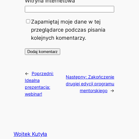
Witryna internetowa
Zapamiętaj moje dane w tej
przeglądarce podczas pisania
kolejnych komentarzy.
←
Poprzedni:
Następny:
Zakończenie
Idealna
drugiej edycji programu
prezentacja:
mentorskiego
→
webinar!
Wojtek Kutyła