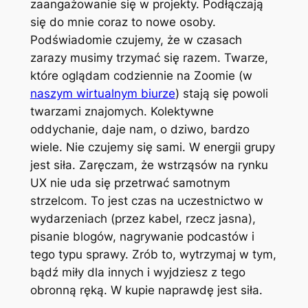
zaangażowanie się w projekty. Podłączają
się do mnie coraz to nowe osoby.
Podświadomie czujemy, że w czasach
zarazy musimy trzymać się razem. Twarze,
które oglądam codziennie na Zoomie (w
naszym wirtualnym biurze
) stają się powoli
twarzami znajomych. Kolektywne
oddychanie, daje nam, o dziwo, bardzo
wiele. Nie czujemy się sami. W energii grupy
jest siła. Zaręczam, że wstrząsów na rynku
UX nie uda się przetrwać samotnym
strzelcom. To jest czas na uczestnictwo w
wydarzeniach (przez kabel, rzecz jasna),
pisanie blogów, nagrywanie podcastów i
tego typu sprawy. Zrób to, wytrzymaj w tym,
bądź miły dla innych i wyjdziesz z tego
obronną ręką. W kupie naprawdę jest siła.