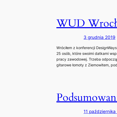
WUD Wrocław 
3 grudnia 2019
Wróciłem z konferencji DesignWays
25 osób, które swoimi datkami wsp
pracy zawodowej. Trzeba odpocząć.
gitarowe łomoty z Ziemowitem, pod
Podsumowanie
11 października