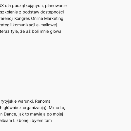
UX dla początkujących, planowanie
szkolenie z podstaw dostępności
ferencji Kongres Online Marketing,
tegii komunikacji e-mailowej.
az tyle, że aż boli mnie głowa.
brytyjskie warunki. Renoma
h głównie z organizacją). Mimo to,
 Dance, jak to mawiają po mojej
wielbiam Lizbonę i byłem tam