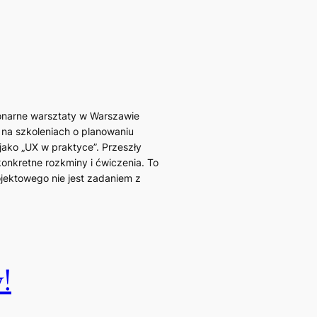
jonarne warsztaty w Warszawie
 na szkoleniach o planowaniu
ako „UX w praktyce”. Przeszły
konkretne rozkminy i ćwiczenia. To
jektowego nie jest zadaniem z
!