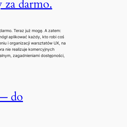
y za darmo.
armo. Teraz już mogę. A zatem:
ógł aplikować każdy, kto robi coś
niu i organizacji warsztatów UX, na
óra nie realizuje komercyjnych
ralnym, zagadnieniami dostępności,
 — do