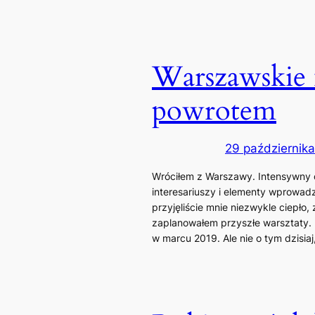
Warszawskie 
powrotem
29 październik
Wróciłem z Warszawy. Intensywny 
interesariuszy i elementy wprowadz
przyjęliście mnie niezwykle ciepło
zaplanowałem przyszłe warsztaty. 
w marcu 2019. Ale nie o tym dzisia