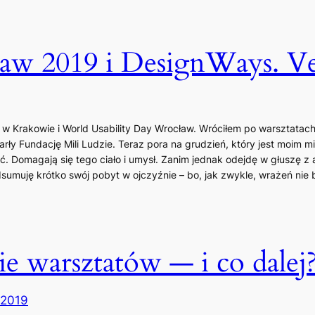
2019 i DesignWays. Veni,
 w Krakowie i World Usability Day Wrocław. Wróciłem po warsztatac
arły Fundację Mili Ludzie. Teraz pora na grudzień, który jest moim
 Domagają się tego ciało i umysł. Zanim jednak odejdę w głuszę z 
sumuję krótko swój pobyt w ojczyźnie – bo, jak zwykle, wrażeń nie 
 warsztatów — i co dalej
 2019