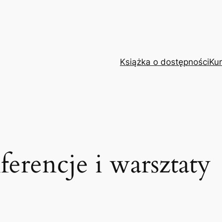
Książka o dostępności
Kur
erencje i warsztaty