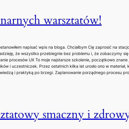
onarnych warsztatów!
postanowiłem napisać wpis na bloga. Chciałbym Cię zaprosić na stac
dzieję, że wszystko przebiegnie bez problemu i, że zobaczymy się
anie procesów UX To moje najstarsze szkolenie, początkowo znane j
ów i uczestniczek. Przez ostatnich kilka lat urosło ono w materiał, 
 wiedzą i praktyką po brzegi. Zaplanowanie porządnego procesu pro
ztatowy smaczny i zdrowy